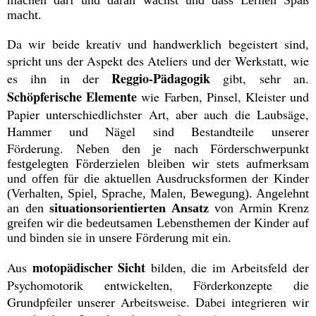
machen darf und daran wächst und dass Lernen Spaß
macht.
Da wir beide kreativ und handwerklich begeistert sind,
spricht uns der Aspekt des Ateliers und der Werkstatt, wie
Reggio-Pädagogik
es ihn in der
gibt, sehr an.
Schöpferische Elemente
wie Farben, Pinsel, Kleister und
Papier unterschiedlichster Art, aber auch die Laubsäge,
Hammer und Nägel sind Bestandteile unserer
Förderung.
Neben den je nach Förderschwerpunkt
festgelegten Förderzielen bleiben wir stets aufmerksam
und offen für die aktuellen Ausdrucksformen der Kinder
(Verhalten, Spiel, Sprache, Malen, Bewegung). Angelehnt
an den
situationsorientierten Ansatz
von Armin Krenz
greifen wir die bedeutsamen Lebensthemen der Kinder auf
und binden sie in unsere Förderung mit ein.
motopädischer Sicht
Aus
bilden, die im Arbeitsfeld der
Psychomotorik entwickelten, Förderkonzepte die
Grundpfeiler unserer Arbeitsweise. Dabei integrieren wir