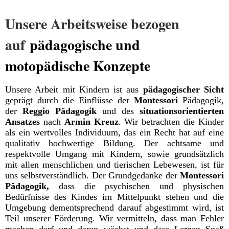
Unsere Arbeitsweise bezogen
auf
pädagogische und
motopädische Konzepte
Unsere Arbeit mit Kindern ist aus
pädagogischer Sicht
geprägt durch die Einflüsse der
Montessori
Pädagogik,
der
Reggio Pädagogik
und des
situationsorientierten
Ansatzes
nach
Armin Kreuz
. Wir betrachten die Kinder
als ein wertvolles Individuum, das ein Recht hat auf eine
qualitativ hochwertige Bildung. Der achtsame und
respektvolle Umgang mit Kindern, sowie grundsätzlich
mit allen menschlichen und tierischen Lebewesen, ist für
uns selbstverständlich.
Der Grundgedanke der
Montessori
Pädagogik,
dass die psychischen und physischen
Bedürfnisse des Kindes im Mittelpunkt stehen und die
Umgebung dementsprechend darauf abgestimmt wird, ist
Teil unserer Förderung. Wir vermitteln, dass man Fehler