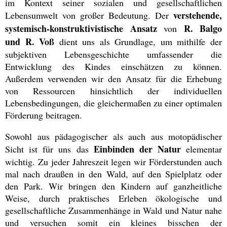
im Kontext seiner sozialen und gesellschaftlichen
verstehende,
Lebensumwelt von großer Bedeutung. Der
systemisch-konstruktivistische Ansatz
R. Balgo
von
und R. Voß
dient uns als Grundlage, um mithilfe der
subjektiven Lebensgeschichte umfassender die
Entwicklung des Kindes einschätzen zu können.
Außerdem verwenden wir den Ansatz für die Erhebung
von Ressourcen hinsichtlich der individuellen
Lebensbedingungen, die gleichermaßen zu einer optimalen
Förderung beitragen.
Sowohl aus pädagogischer als auch aus motopädischer
Einbinden der Natur
Sicht ist für uns das
elementar
wichtig. Zu jeder Jahreszeit legen wir Förderstunden auch
mal nach draußen in den Wald, auf den Spielplatz oder
den Park. Wir bringen den Kindern auf ganzheitliche
Weise, durch praktisches Erleben ökologische und
gesellschaftliche Zusammenhänge in Wald und Natur nahe
und versuchen somit ein kleines bisschen der