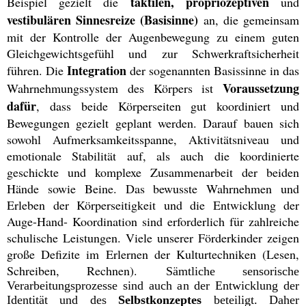
taktilen, propriozeptiven
Beispiel gezielt die
und
vestibulären Sinnesreize (Basisinne)
an, die gemeinsam
mit der Kontrolle der Augenbewegung zu einem guten
Gleichgewichtsgefühl und zur Schwerkraftsicherheit
Integration
führen. Die
der sogenannten Basissinne in das
Voraussetzung
Wahrnehmungssystem des Körpers ist
dafür
, dass beide Körperseiten gut koordiniert und
Bewegungen gezielt geplant werden. Darauf bauen sich
sowohl Aufmerksamkeitsspanne, Aktivitätsniveau und
emotionale Stabilität auf, als auch die koordinierte
geschickte und komplexe Zusammenarbeit der beiden
Hände sowie Beine. Das bewusste Wahrnehmen und
Erleben der Körperseitigkeit und die Entwicklung der
Auge-Hand- Koordination sind erforderlich für zahlreiche
schulische Leistungen. Viele unserer Förderkinder zeigen
große Defizite im Erlernen der Kulturtechniken (Lesen,
Schreiben, Rechnen).
Sämtliche sensorische
Verarbeitungsprozesse sind auch an der Entwicklung der
Identität und des
Selbstkonzeptes
beteiligt. Daher