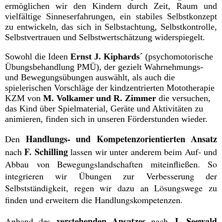
ermöglichen wir den Kindern durch Zeit, Raum und
vielfältige Sinneserfahrungen, ein stabiles Selbstkonzept
zu entwickeln, das sich in Selbstachtung, Selbstkontrolle,
Selbstvertrauen und Selbstwertschätzung widerspiegelt.
Sowohl die Ideen
Ernst J. Kiphards´
(psychomotorische
Übungsbehandlung PMÜ), der gezielt Wahrnehmungs-
und Bewegungsübungen auswählt, als auch die
spielerischen Vorschläge der kindzentrierten Mototherapie
KZM von
M. Volkamer und R. Zimmer
die versuchen,
das Kind über Spielmaterial, Geräte und Aktivitäten zu
animieren, finden sich in unseren Förderstunden wieder.
Handlungs- und Kompetenzorientierten Ansatz
Den
F. Schilling
nach
lassen wir unter anderem beim Auf- und
Abbau von Bewegungslandschaften miteinfließen. So
integrieren wir Übungen zur Verbesserung der
Selbstständigkeit, regen wir dazu an Lösungswege zu
finden und erweitern die Handlungskompetenzen.
verstehenden Ansatzes
J. Seewald
Anhand des
nach