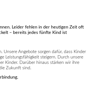
nnen. Leider fehlen in der heutigen Zeit oft
t – bereits jedes fünfte Kind ist
en. Unsere Angebote sorgen dafür, dass Kinder
e Leistungsfähigkeit steigern. Durch unsere
r Kinder. Darüber hinaus stärken wir ihre
die Zukunft sind.
erbindung.