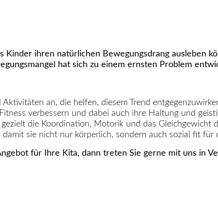
 dass Kinder ihren natürlichen Bewegungsdrang ausleben kö
gungsmangel hat sich zu einem ernsten Problem entwickel
d Aktivitäten an, die helfen, diesem Trend entgegenzuwirk
itness verbessern und dabei auch ihre Haltung und geistig
zielt die Koordination, Motorik und das Gleichgewicht de
mit sie nicht nur körperlich, sondern auch sozial fit für 
ngebot für Ihre Kita, dann treten Sie gerne mit uns in V